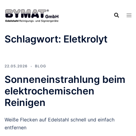
Zum
Inhalt
springen
Schlagwort:
Eletkrolyt
22.05.2026
BLOG
Sonneneinstrahlung beim
elektrochemischen
Reinigen
Weiße Flecken auf Edelstahl schnell und einfach
entfernen