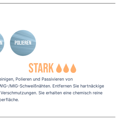
einigen, Polieren und Passivieren von
WIG-/MIG-Schweißnähten. Entfernen Sie hartnäckige
 Verschmutzungen. Sie erhalten eine chemisch reine
berfläche.