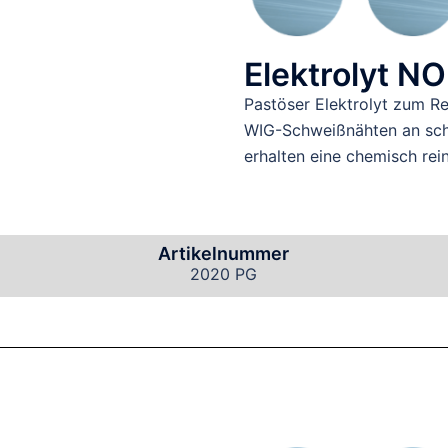
Elektrolyt N
Pastöser Elektrolyt zum Re
WIG-Schweißnähten an schw
erhalten eine chemisch rei
Artikelnummer
2020 PG