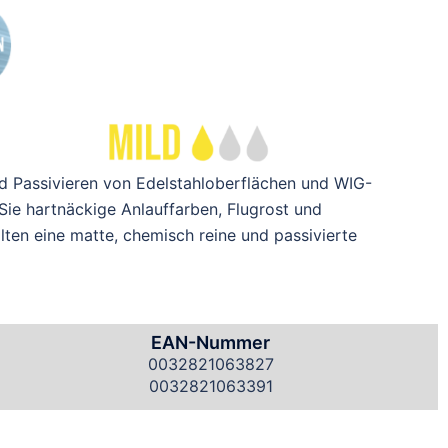
nd Passivieren von Edelstahloberflächen und WIG-
Sie hartnäckige Anlauffarben, Flugrost und
ten eine matte, chemisch reine und passivierte
EAN-Nummer
0032821063827
0032821063391