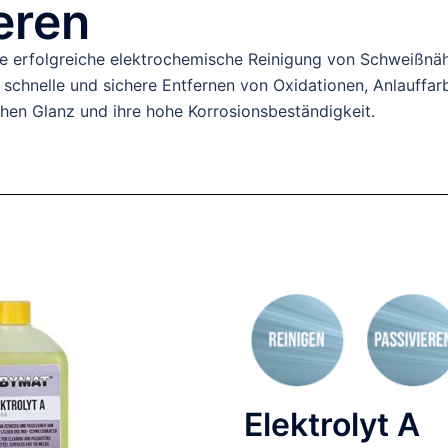
eren
eine erfolgreiche elektrochemische Reinigung von Schweißnä
s schnelle und sichere Entfernen von Oxidationen, Anlauffa
chen Glanz und ihre hohe Korrosionsbeständigkeit.
Elektrolyt A