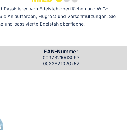
nd Passivieren von Edelstahloberflächen und WIG-
Sie Anlauffarben, Flugrost und Verschmutzungen. Sie
ne und passivierte Edelstahloberfläche.
EAN-Nummer
0032821063063
0032821020752