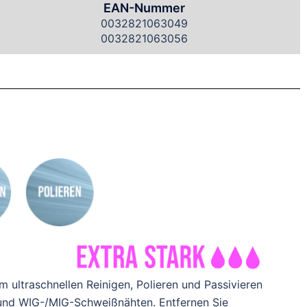
EAN-Nummer
0032821063049
0032821063056
m ultraschnellen Reinigen, Polieren und Passivieren
und WIG-/MIG-Schweißnähten. Entfernen Sie