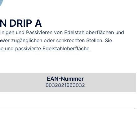
ON DRIP A
inigen und Passivieren von Edelstahloberflächen und
er zugänglichen oder senkrechten Stellen. Sie
ne und passivierte Edelstahloberfläche.
EAN-Nummer
0032821063032