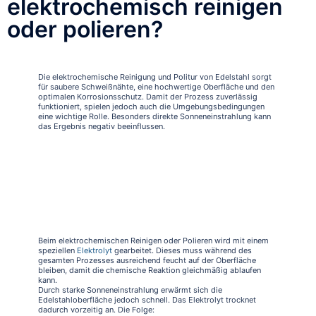
elektrochemisch reinigen
oder polieren?
Die elektrochemische Reinigung und Politur von Edelstahl sorgt
für saubere Schweißnähte, eine hochwertige Oberfläche und den
optimalen Korrosionsschutz. Damit der Prozess zuverlässig
funktioniert, spielen jedoch auch die Umgebungsbedingungen
eine wichtige Rolle. Besonders direkte Sonneneinstrahlung kann
das Ergebnis negativ beeinflussen.
Warum direkte Sonneneinstrahlung
problematisch ist
Beim elektrochemischen Reinigen oder Polieren wird mit einem
speziellen
Elektrolyt
gearbeitet. Dieses muss während des
gesamten Prozesses ausreichend feucht auf der Oberfläche
bleiben, damit die chemische Reaktion gleichmäßig ablaufen
kann.
Durch starke Sonneneinstrahlung erwärmt sich die
Edelstahloberfläche jedoch schnell. Das Elektrolyt trocknet
dadurch vorzeitig an. Die Folge: