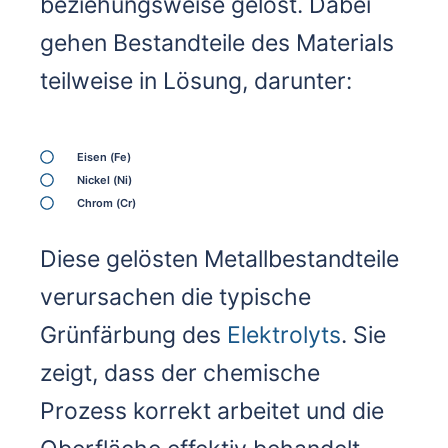
beziehungsweise gelöst. Dabei
gehen Bestandteile des Materials
teilweise in Lösung, darunter:
Eisen (Fe)
Nickel (Ni)
Chrom (Cr)
Diese gelösten Metallbestandteile
verursachen die typische
Grünfärbung des
Elektrolyts
. Sie
zeigt, dass der chemische
Prozess korrekt arbeitet und die