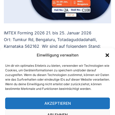
IMTEX Forming 2026 21. bis 25. Januar 2026
Ort: Tumkur Rd, Bengaluru, Totadaguddadahalli,
Karnataka 562162 Wir sind auf folgendem Stand:
Halle 2A Stand […]
Einwilligung verwalten
Um dir ein optimales Erlebnis zu bieten, verwenden wir Technologien wie
Cookies, um Geräteinformationen zu speichern und/oder darauf
zuzugreifen. Wenn du diesen Technologien zustimmst, können wir Daten
wie das Surfverhalten oder eindeutige IDs auf dieser Website verarbeiten.
Wenn du deine Einwilligung nicht erteilst oder zurückziehst, können
bestimmte Merkmale und Funktionen beeinträchtigt werden.
© 2026 Bymat GmbH
AKZEPTIEREN
Wichtige Links
Kontakt
ABLEHNEN