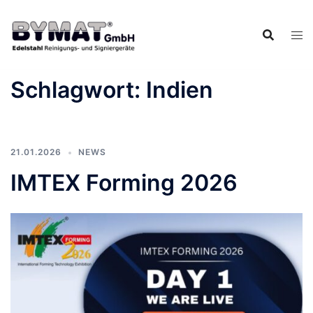
Zum
Inhalt
springen
Schlagwort:
Indien
21.01.2026
NEWS
IMTEX Forming 2026