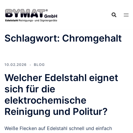
Zum
Inhalt
springen
Schlagwort:
Chromgehalt
10.02.2026
BLOG
Welcher Edelstahl eignet
sich für die
elektrochemische
Reinigung und Politur?
Weiße Flecken auf Edelstahl schnell und einfach