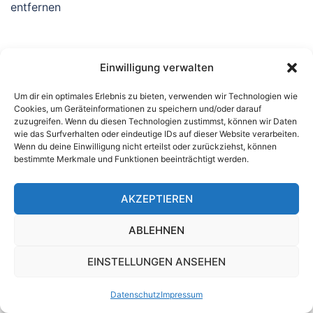
entfernen
Einwilligung verwalten
Um dir ein optimales Erlebnis zu bieten, verwenden wir Technologien wie
Cookies, um Geräteinformationen zu speichern und/oder darauf
zuzugreifen. Wenn du diesen Technologien zustimmst, können wir Daten
wie das Surfverhalten oder eindeutige IDs auf dieser Website verarbeiten.
Wenn du deine Einwilligung nicht erteilst oder zurückziehst, können
bestimmte Merkmale und Funktionen beeinträchtigt werden.
© 2026 Bymat GmbH
AKZEPTIEREN
Wichtige Links
Kontakt
ABLEHNEN
Impressum
EINSTELLUNGEN ANSEHEN
Datenschutz
Datenschutz
Impressum