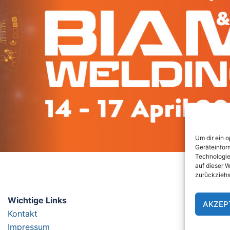
Um dir ein 
Geräteinfor
Technologie
auf dieser W
zurückziehs
Wichtige Links
AKZEP
Kontakt
Impressum