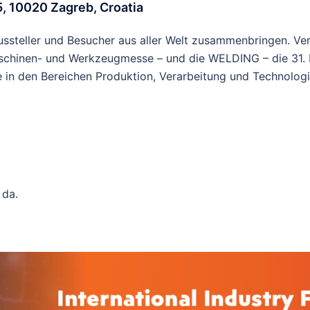
5, 10020 Zagreb, Croatia
steller und Besucher aus aller Welt zusammenbringen. Verei
aschinen- und Werkzeugmesse – und die WELDING – die 31. 
e in den Bereichen Produktion, Verarbeitung und Technologie
 da.