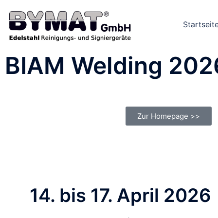
Startseit
BIAM Welding 202
Zur Homepage >>
14. bis 17. April 2026