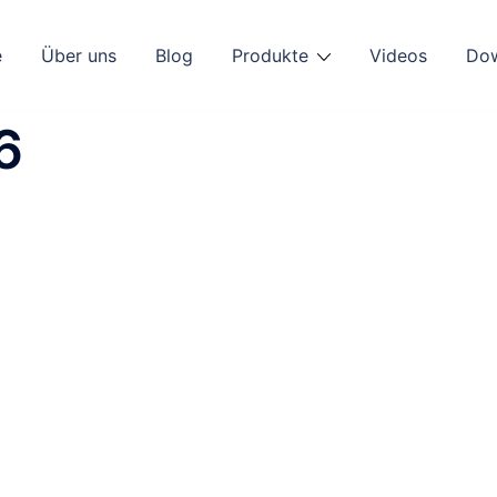
e
Über uns
Blog
Produkte
Videos
Do
6